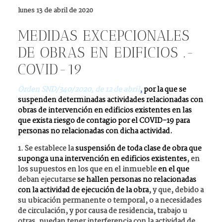
lunes 13 de abril de 2020
MEDIDAS EXCEPCIONALES
DE OBRAS EN EDIFICIOS .-
COVID-19
Orden SND/340/2020, de 12 de abril
,
por la que se
suspenden determinadas actividades relacionadas con
obras de intervención en edificios existentes en las
que exista riesgo de contagio por el COVID-19 para
personas no relacionadas con dicha actividad.
1. Se establece la
suspensión de toda clase de obra que
suponga una intervención en edificios existentes
, en
los supuestos en los que en el inmueble
en el que
deban ejecutarse
se hallen personas no relacionadas
con la actividad de ejecución de la obra
, y que, debido a
su ubicación permanente o temporal, o a necesidades
de circulación, y por causa de residencia, trabajo u
otras, puedan tener interferencia con la actividad de